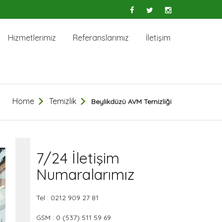
Hizmetlerimiz
Referanslarımız
İletişim
Home
Temizlik
Beylikdüzü AVM Temizliği
7/24 İletişim
Numaralarımız
Tel : 0212 909 27 81
GSM : 0 (537) 511 59 69