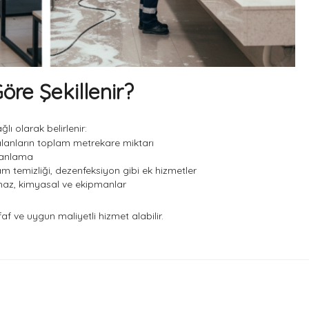
öre Şekillenir?
ğlı olarak belirlenir:
lanların toplam metrekare miktarı
planlama
am temizliği, dezenfeksiyon gibi ek hizmetler
ihaz, kimyasal ve ekipmanlar
f ve uygun maliyetli hizmet alabilir.