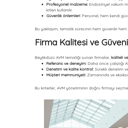
Profesyonel malzeme:
Endüstriyel vakum mak
kitleri kullanılır.
Güvenlik önlemleri:
Personel, hem kendi güvenl
Bu yaklaşım, temizlik sürecinin hem güvenilir hem 
Firma Kalitesi ve Güvenili
Beylikdüzü AVM temizliği sunan firmalar,
kaliteli 
Referans ve deneyim:
Daha önce çalıştığı AV
Denetim ve kalite kontrol:
Sürekli denetim ve
Müşteri memnuniyeti:
Zamanında ve eksiksiz 
Bu kriterler, AVM yönetiminin doğru firmayı seçmesi