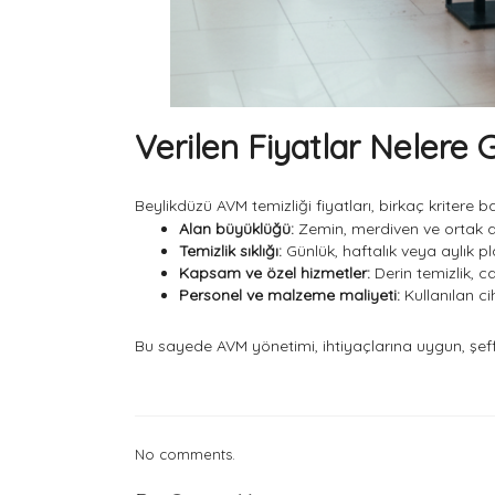
Verilen Fiyatlar Nelere G
Beylikdüzü AVM temizliği
fiyatları, birkaç kritere ba
Alan büyüklüğü:
Zemin, merdiven ve ortak a
Temizlik sıklığı:
Günlük, haftalık veya aylık 
Kapsam ve özel hizmetler:
Derin temizlik, c
Personel ve malzeme maliyeti:
Kullanılan c
Bu sayede AVM yönetimi, ihtiyaçlarına uygun, şeffa
No comments.