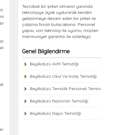
Tecrübeli bir şirket olmanın yanında
r.
teknolojiye ayak uydurarak kendini
ni
geliştirmeye devam eden bir şirket ile
an
çalışma fırsatı bulacaksınız. Personel
yapısı, son teknoloji ile uyumu, müşteri
memnuniyet garantisi ile sizlerleyiz.
şı
el
Genel Bilgilendirme
Beylikdüzü AVM Temizliği
Beylikdüzü Okul Ve Kolej Temizliği
el
Beylikdüzü Temizlik Personeli Temini
Beylikdüzü Restoran Temizliği
Beylikdüzü Depo Temizliği
an