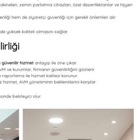
ineleri, zemin parlatma cihazları, özel dezenfektanlar ve hijyen
iği hem de ziyaretçi güvenliği için gerekli önlemleri alır.
de yüksek kaliteli olmasını sağlar.
rliği
ve güvenilir hizmet
anlayışı ile öne çıkar.
M ve kurumlar, firmanın güvenilirliğini gösterir.
 raporlama ile hizmet kalitesi korunur.
hizmet, AVM yönetiminin beklentilerini karşılar.
nde belirleyici olur.