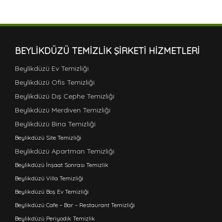
BEYLIKDÜZÜ TEMIZLIK ŞIRKETI HIZMETLERI
Beylikdüzü Ev Temizliği
Beylikdüzü Ofis Temizliği
Beylikdüzü Dış Cephe Temizliği
Beylikdüzü Merdiven Temizliği
Beylikdüzü Bina Temizliği
Beylikdüzü Site Temizliği
Beylikdüzü Apartman Temizliği
Beylikdüzü İnşaat Sonrası Temizlik
Beylikdüzü Villa Temizliği
Beylikdüzü Boş Ev Temizliği
Beylikdüzü Cafe – Bar – Restaurant Temizliği
Beylikdüzü Periyodik Temizlik