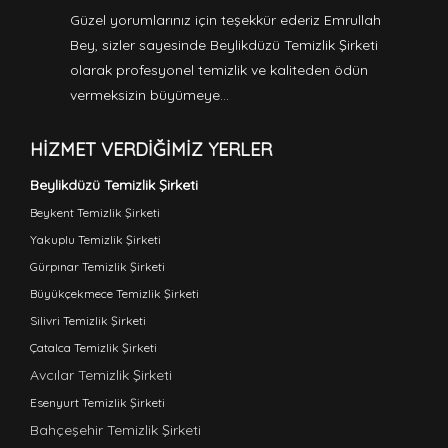
Güzel yorumlarınız için teşekkür ederiz Emrullah
Bey, sizler sayesinde Beylikdüzü Temizlik Şirketi
olarak profesyonel temizlik ve kaliteden ödün
vermeksizin büyümeye…
HIZMET VERDIĞIMIZ YERLER
Beylikdüzü Temizlik Şirketi
Beykent Temizlik Şirketi
Yakuplu Temizlik Şirketi
Gürpınar Temizlik Şirketi
Büyükçekmece Temizlik Şirketi
Silivri Temizlik Şirketi
Çatalca Temizlik Şirketi
Avcılar Temizlik Şirketi
Esenyurt Temizlik Şirketi
Bahçeşehir Temizlik Şirketi