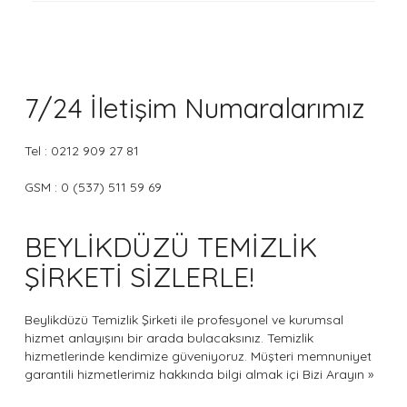
7/24 İletişim Numaralarımız
Tel : 0212 909 27 81
GSM : 0 (537) 511 59 69
BEYLİKDÜZÜ TEMİZLİK
ŞİRKETİ SİZLERLE!
Beylikdüzü Temizlik Şirketi ile profesyonel ve kurumsal
hizmet anlayışını bir arada bulacaksınız. Temizlik
hizmetlerinde kendimize güveniyoruz. Müşteri memnuniyet
garantili hizmetlerimiz hakkında bilgi almak içi
Bizi Arayın »