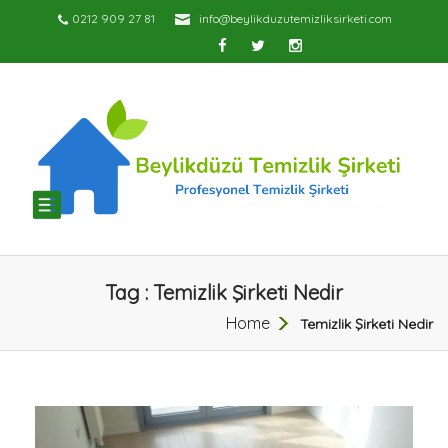
0212 909 27 81
info@beylikduzutemizliksirketi.com
TOGGLE
NAVIGATION
Tag : Temizlik Şirketi Nedir
Home
Temizlik Şirketi Nedir